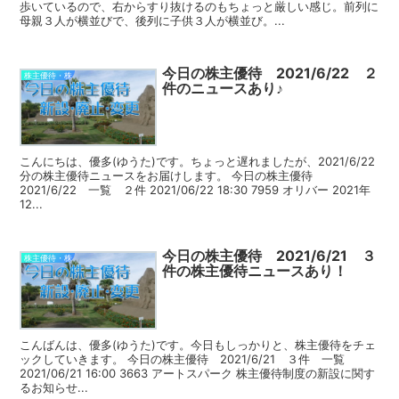
歩いているので、右からすり抜けるのもちょっと厳しい感じ。前列に
母親３人が横並びで、後列に子供３人が横並び。...
今日の株主優待 2021/6/22 ２
株主優待・株
件のニュースあり♪
こんにちは、優多(ゆうた)です。ちょっと遅れましたが、2021/6/22
分の株主優待ニュースをお届けします。 今日の株主優待
2021/6/22 一覧 ２件 2021/06/22 18:30 7959 オリバー 2021年
12...
今日の株主優待 2021/6/21 ３
株主優待・株
件の株主優待ニュースあり！
こんばんは、優多(ゆうた)です。今日もしっかりと、株主優待をチェ
ックしていきます。 今日の株主優待 2021/6/21 ３件 一覧
2021/06/21 16:00 3663 アートスパーク 株主優待制度の新設に関す
るお知らせ...