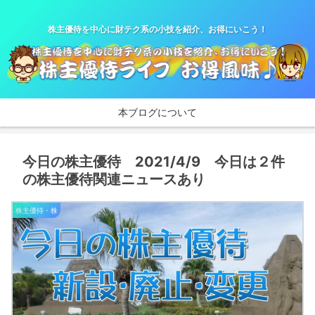
株主優待を中心に財テク系の小技を紹介、お得にいこう！
本ブログについて
今日の株主優待 2021/4/9 今日は２件
の株主優待関連ニュースあり
株主優待・株