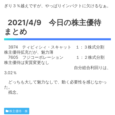
ぎり３％越えですが、やっぱりインパクトに欠けるなぁ。
2021/4/9 今日の株主優待
まとめ
3974 ティビィシィ・スキャット １：３株式分割
株主優待拡充だが、魅力薄
7605 フジコーポレーション １：２株式分割
株主優待は実質変更なし
自分総合利回りは、
3.02％
どっちも大して魅力なしで、動く必要性を感じなかっ
た。
残念。
株主優待・株