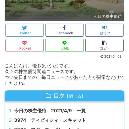
今日の株主優待
Twitter
Facebook
はてブ
Pocket
LINE
コピー
2021.04.09
こんばんは、優多(ゆうた)です。
久々の株主優待関連ニュースです。
つい先日までの、毎日ニュースがあった方が異常なだけで
したよね。
目次
今日の株主優待 2021/4/9 一覧
3974 ティビィシィ・スキャット