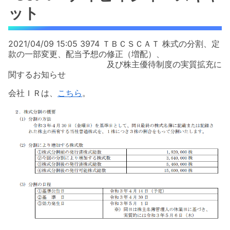
ット
2021/04/09 15:05 3974 ＴＢＣＳＣＡＴ 株式の分割、定
款の一部変更、配当予想の修正（増配）、
及び株主優待制度の実質拡充に
関するお知らせ
会社ＩＲは、
こちら
。