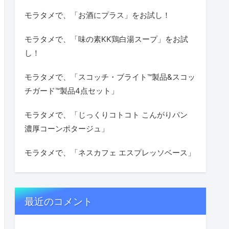
モラタメで、「お酒にプラス」をお試し！
モラタメで、「味の素KK鶏白湯スープ」をお試
し！
モラタメで、「スコッチ・ブライト™製品&スコッ
チガード™製品4点セット」
モラタメで、「じっくりコトコト こんがりパン
濃厚コーンポタージュ」
モラタメで、「ネスカフェ エスプレッソベース」
最近のコメント