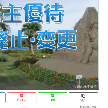
今日の株主優待
Pocket
LINE
コピー
2021.07.08