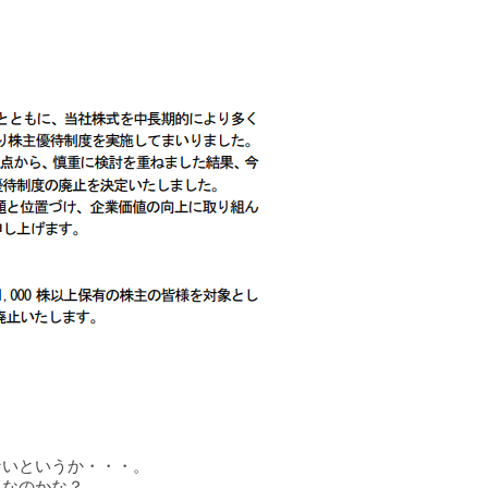
ないというか・・・。
となのかな？