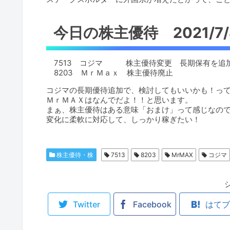
今日の株主優待 2021/7
7513 コジマ 株主優待変更 長期保有を追
8203 ＭｒＭａｘ 株主優待廃止
コジマの長期優待追加で、検討してもいいかも！っ
ＭｒＭＡＸはなんでだよ！！と思います。
まぁ、株主優待はある意味「おまけ」って感じなの
変化に柔軟に対応して、しっかり稼ぎたい！
株主優待・株
7513
8203
MrMAX
コジマ
Twitter
Facebook
はてブ