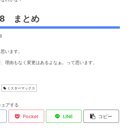
/8 まとめ
加
て思います。
で、理由もなく変更はあるよなぁ。って思います。
ミスターマックス
シェアする
Pocket
LINE
コピー