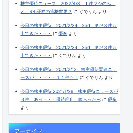
株主優待ニュース 2022/4/8 １件フジのみ
と、SBI証券の貸株変更？
に
ぐでりん
より
今日の株主優待 2021/2/24 2nd まだ３件も
出てきた・・・
に
優多
より
今日の株主優待 2021/2/24 2nd まだ３件も
出てきた・・・
に
ぐでりん
より
今日の株主優待 2021/2/12 株主優待関連ニュ
ースが、・・・・１１件も！
に
ぐでりん
より
今日の株主優待 2021/1/28 株主優待ニュースが
３件 あっ・・・優待廃止、喰らった –;
に
優多
より
アーカイブ