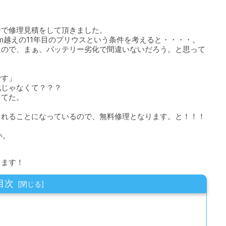
ーで修理見積をして頂きました。
m越えの11年目のプリウスという条件を考えると・・・・。
たので、まぁ、バッテリー劣化で間違いないだろう。と思って
です」
化じゃなくて？？？
ってた。
されることになっているので、無料修理となります。と！！！
い。
します！
目次