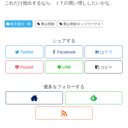
これだけ捻出するなら、ＪＴの買い増ししたいかな。
株主優待・株
青山管財
青山管財ネットワークス
シェアする
Twitter
Facebook
はてブ
Pocket
LINE
コピー
優多をフォローする