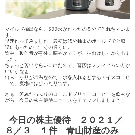
マイルド抽出なら、500ccがたったの５分で作れちゃいま
す。
早速作ってみました、最初は15分抽出のボールドでと取
説にあったので、その通りに。
途中、動作音が意外に賑やかですが、抽出はしっかり出ま
した。
ちょっと苦いぐらいに出たので、普段はミディアムの方が
いいかなぁ。
出来上がりが常温なので、氷を入れるとするアイスコーヒ
ーで、夏場にはぴったりです。
さぁ、苦みたっぷりのコールドブリューコーヒーを飲みな
がら、今日の株主優待ニュースをチェックしましょう！
今日の株主優待 ２０２１／
８／３ １件 青山財産のみ