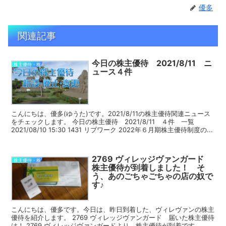
優多
関連記事
今日の株主優待 2021/8/11 ニ
株主優待・株
ュース４件
こんにちは、優多(ゆうた)です。2021/8/11の株主優待関連ニュース
をチェックします。 今日の株主優待 2021/8/11 ４件 一覧
2021/08/10 15:30 1431 リブワーク 2022年６月期株主優待制度の...
2769 ヴィレッジヴァンガード
株主優待・株
株主優待が到着しました！ そ
う、あのごちゃごちゃの店の奴で
す♪
こんにちは、優多です。今日は、昨日到着した、ヴィレヴァンの株主
優待を紹介します。 2769 ヴィレッジヴァンガード 届いた株主優待
は！ 2769 ヴィレッジヴァンガードより、株主優待が到着です