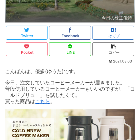
今日の株主優待
Twitter
Facebook
はてブ
Pocket
LINE
コピー
2021.08.03
こんばんは、優多(ゆうた)です。
今日、注文していたコーヒーメーカーが届きました。
普段使用しているコーヒーメーカーもいいのですが、「コ
ールドブリュー」を試したくて。
買った商品は
こちら
。