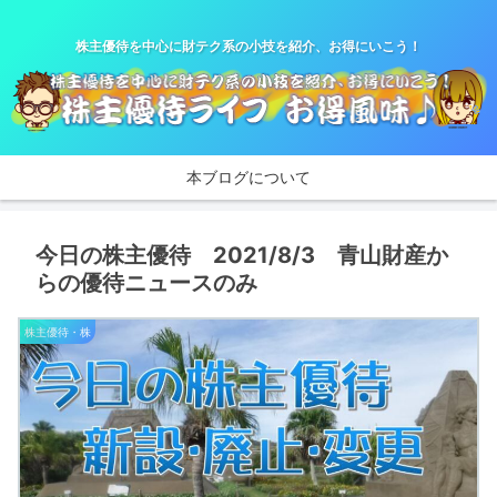
株主優待を中心に財テク系の小技を紹介、お得にいこう！
本ブログについて
今日の株主優待 2021/8/3 青山財産か
らの優待ニュースのみ
株主優待・株