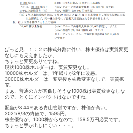
ぱっと見、１：２の株式分割に伴い、株主優待は実質変更
なしにも見えましたが、
ちょっと変更ありですね。
現状1000株ホルダーは、実質変更なし。
10000株ホルダーは、1年縛りが2年に改悪。
30000株ホルダーは、変更後も株数変更なしで、実質拡
充。
まぁ、普通の方が関係しそうな1000株は実質変更なしな
ので、とくにインパクトはないですね。
配当が3.44％ある青山管財ですが、株価が高い。
2021/8/3の終値で、1595円。
株主優待が、1000株からなので、159.5万円必要です。
ちょっと手が出しにくい・・・。