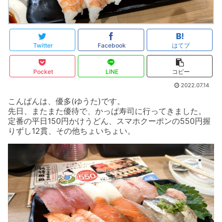
Twitter
Facebook
はてブ
Pocket
LINE
コピー
2022.07.14
こんばんは、優多(ゆうた)です。
先日、またまた優待で、かっぱ寿司に行ってきました。
定番の平日150円かけうどん、スマホクーポンの550円握
りずし12貫、その他ちょいちょい。