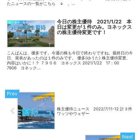
たニュースの一覧がこちら ↓ 。...
今日の株主優待 2021/1/22 本
株主優待・株
日は変更が１件のみ。ヨネックス
の株主優待変更です！
こんばんは、優多です。今週の株も今日で終わりですね。最終日の今
日、発表があったのは１件のみです。 優多(ゆうた) 株主優待変更、
内容はいかに！？ ７９０６ ヨネックス 2021/1/22 17：00
7906 ヨネック...
株主優待ニュース 2022/7/11-12 計３件
ワッツやウェザー