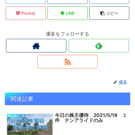
Pocket
LINE
コピー
優多をフォローする
優多
関連記事
今日の株主優待 2021/5/18 １
株主優待・株
件 テンアライドのみ