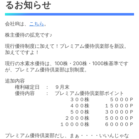
るお知らせ
会社IRは、
こちら
。
株主優待の拡充です♪
現行優待制度に加えて！プレミアム優待倶楽部を新設。
加えてですよ！
現行の水素水優待は、100株・200株・1000株基準です
が、プレミアム優待倶楽部は別制度。
追加内容
権利確定日 ： ９月末
優待内容 ： プレミアム優待倶楽部ポイント
３００株 ５０００Ｐ
４００株 １５０００Ｐ
５００株 ３００００Ｐ
２０００株 ５００００Ｐ
１００００株 ６００００Ｐ
プレミアム優待倶楽部だし、まぁ・・・・いいんじゃな