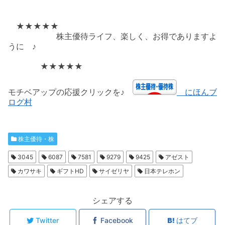
★★★★★
株主優待ライフ、楽しく、お得でありますよ
うに ♪
★★★★★
モチベアップの応援クリックを♪
にほんブ
ログ村
株主優待・株
3045
6087
7581
9279
9425
アゼスト
カワサキ
ギフトHD
サイゼリヤ
日本テレホン
シェアする
Twitter
Facebook
はてブ