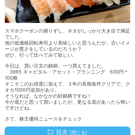
スマホクーポンの握りずし、ネタがしっかり大き目で満足
でした。
他の低価格回転寿司より美味しいと思うんだが、古いイメ
ージが悪さをしているのだろうか？
ぜひ、行って比べてみて欲しい。
今日は、買い注文の銘柄、一つ買えてました。
3965 キャピタル・アセット・プランニング 630円＊
100株
そこそこのお得度に加えて、３年の長期条件クリアで、ク
オカ1000円追加があり。
そうなれば、なかなかの好銘柄ですね！
今が底だと思って買いましたが、更なる底があったら怖い
ですけどね。
さて、株主優待ニュースをチェック
目次