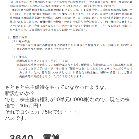
もともと株主優待をやっていなかったような。
新設なのか？
でも、株主優待権利が10単元(1000株)なので、現在の株
価で、105万円！
それでコシヒカリ5㎏では・・・。
パスです。
3640 電算