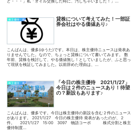
ど・・・」私「オイル交換した時に、汚しちゃいました！」...
貸株について考えてみた！一部証
株主優待・株
券会社はやる価値あり♪
こんばんは、優多(ゆうた)です。本日は、株主優待ニュースは発表あ
りませんでした。なので、ちょっと貸株について書いてみます。 数
年前、貸株を検討して、やる価値無し！としていましたが、ふと思っ
て現状を検証してみました。以前辞めた理由は、...
「今日の株主優待 2021/1/27」
株主優待・株
今日は２件のニュースあり！待望
の？新設もあります♪
こんばんは、優多です。今日は株主優待の新設を含む２件のニュース
があります。 2021/1/27 今日の株主優待 発表があったのが、２
件。 2021/1/27 15:00 3097 物語コーポ 株式分割と株主
優待制度...