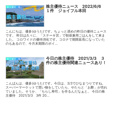
株主優待ニュース 2022/6/6
株主優待・株
１件 ジョイフル本田
こんにちは、優多(ゆうた)です。ちょっと遅めの昨日の優待ニュース
です。 昨日は久々に、「ステーキ宮」で朝昼兼用ごはんをして来ま
した。 コロワイドの優待消化です。コロナで期限延長になっていた
のもあるので、今月末期限のポイ...
今日の株主優待 2021/3/3 ３
株主優待・株
件の株主優待関連ニュースあり！
こんばんは、優多(ゆうた)です。今日は、3/3でひなまつりですね。
スーパーマーケットで買い物をしていたら、やたらと「お酢」が売れ
ていました。そうか、「ちらし寿司」を作るんだなぁと。 今日の株
主優待 2021/3/3 3件 20...