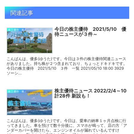
関連記事
今日の株主優待 2021/5/10 優
株主優待・株
待ニュースが３件～
こんばんは、優多(ゆうた)です。今日は３件の株主優待関連ニュース
がありました。持ち株が２つ含まれており、ちょっとドキドキです。
今日の株主優待 2021/5/10 ３件 一覧 2021/05/10 18:00 3929
ソーシ...
株主優待ニュース 2022/2/4～10
株主優待・株
計28件 新設も！
こんばんは、優多(ゆうた)です。今日は、愛車の納車１ヶ月点検に行
ってきました。車を預けて数十分後に、スマホが鳴って、店の方「ア
ンダーカバーを開けたら、エンジンオイルが漏れているんですけ