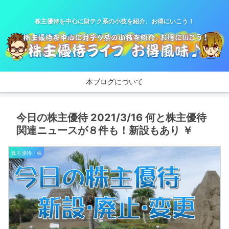
株主優待を中心に財テク系の小技を紹介、お得にいこう！
本ブログについて
今日の株主優待 2021/3/16 何と株主優待
関連ニュースが８件も！新設もあり ￥
株主優待・株