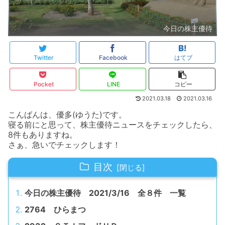
今日の株主優待
Twitter
Facebook
はてブ
Pocket
LINE
コピー
2021.03.18
2021.03.16
こんばんは、優多(ゆうた)です。
寝る前にと思って、株主優待ニュースをチェックしたら、
8件もありますね。
さぁ、急いでチェックします！
目次
今日の株主優待 2021/3/16 全８件 一覧
2764 ひらまつ