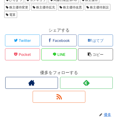
株主優待変更
株主優待拡充
株主優待改悪
株主優待新設
電算
シェアする
Twitter
Facebook
はてブ
Pocket
LINE
コピー
優多をフォローする
優多