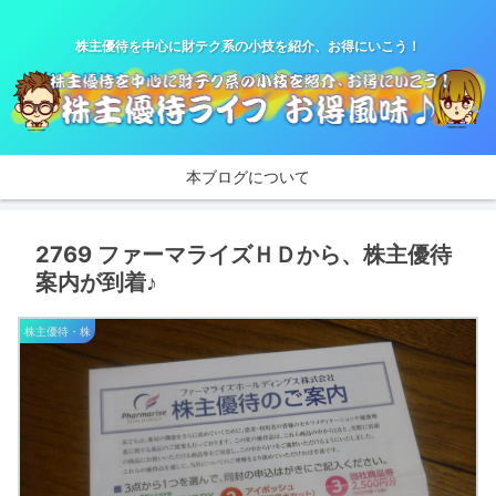
株主優待を中心に財テク系の小技を紹介、お得にいこう！
本ブログについて
2769 ファーマライズＨＤから、株主優待
案内が到着♪
株主優待・株