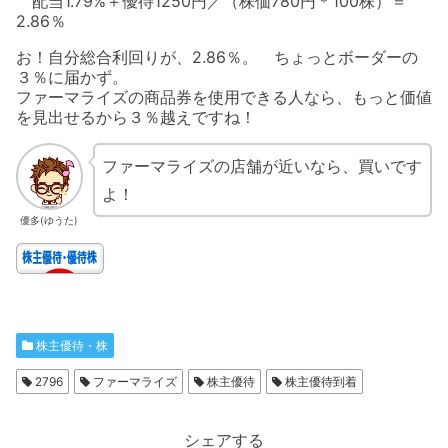
配当1.79%＋優待1250円／（株価780円＊100株）＝
2.86％
お！自分総合利回りが、2.86％。 ちょっとボーダーの
３％に届かず。
ファーマライズの商品券を使用できる人なら、もっと価値
を見出せるから３％越えですね！
ファーマライズの店舗が近いなら、買いです
よ！
優多(ゆうた)
株主優待・株
2796
ファーマライズ
株主優待
株主優待到着
シェアする