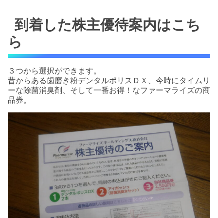
到着した株主優待案内はこち
ら
３つから選択ができます。
昔からある歯磨き粉デンタルポリスＤＸ、今時にタイムリ
ーな除菌消臭剤、そして一番お得！なファーマライズの商
品券。