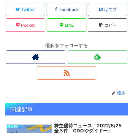
Twitter
Facebook
はてブ
Pocket
LINE
コピー
優多をフォローする
優多
関連記事
株主優待ニュース 2022/5/25
株主優待・株
全３件 GDOやダイドー♪