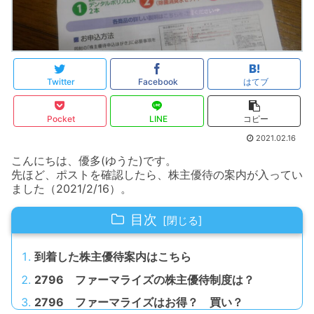
Twitter
Facebook
はてブ
Pocket
LINE
コピー
2021.02.16
こんにちは、優多(ゆうた)です。
先ほど、ポストを確認したら、株主優待の案内が入ってい
ました（2021/2/16）。
目次
到着した株主優待案内はこちら
2796 ファーマライズの株主優待制度は？
2796 ファーマライズはお得？ 買い？