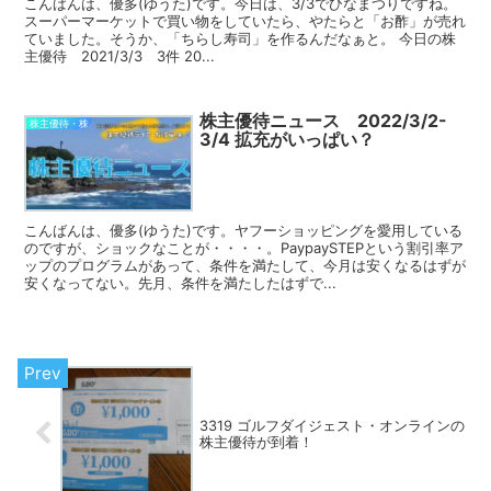
こんばんは、優多(ゆうた)です。今日は、3/3でひなまつりですね。
スーパーマーケットで買い物をしていたら、やたらと「お酢」が売れ
ていました。そうか、「ちらし寿司」を作るんだなぁと。 今日の株
主優待 2021/3/3 3件 20...
株主優待ニュース 2022/3/2-
株主優待・株
3/4 拡充がいっぱい？
こんばんは、優多(ゆうた)です。ヤフーショッピングを愛用している
のですが、ショックなことが・・・・。PaypaySTEPという割引率ア
ップのプログラムがあって、条件を満たして、今月は安くなるはずが
安くなってない。先月、条件を満たしたはずで...
3319 ゴルフダイジェスト・オンラインの
株主優待が到着！