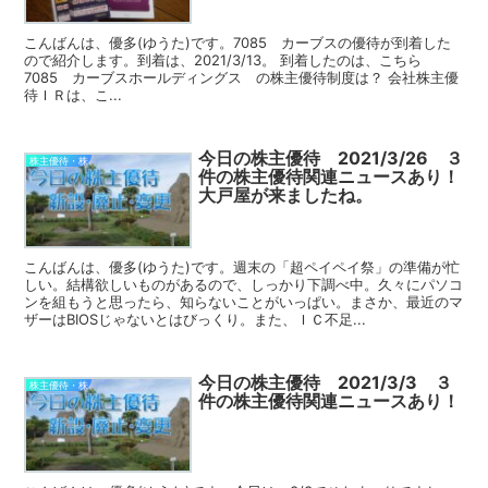
こんばんは、優多(ゆうた)です。7085 カーブスの優待が到着した
ので紹介します。到着は、2021/3/13。 到着したのは、こちら
7085 カーブスホールディングス の株主優待制度は？ 会社株主優
待ＩＲは、こ...
今日の株主優待 2021/3/26 ３
株主優待・株
件の株主優待関連ニュースあり！
大戸屋が来ましたね。
こんばんは、優多(ゆうた)です。週末の「超ペイペイ祭」の準備が忙
しい。結構欲しいものがあるので、しっかり下調べ中。久々にパソコ
ンを組もうと思ったら、知らないことがいっぱい。まさか、最近のマ
ザーはBIOSじゃないとはびっくり。また、ＩＣ不足...
今日の株主優待 2021/3/3 ３
株主優待・株
件の株主優待関連ニュースあり！