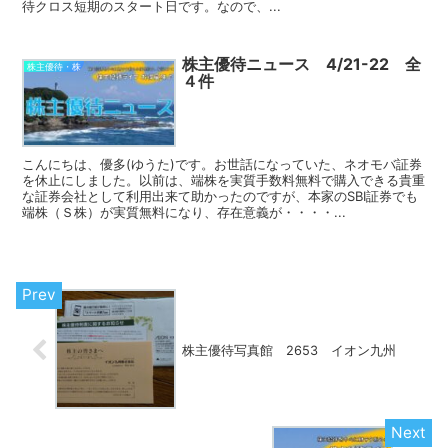
待クロス短期のスタート日です。なので、...
株主優待ニュース 4/21-22 全
株主優待・株
４件
こんにちは、優多(ゆうた)です。お世話になっていた、ネオモバ証券
を休止にしました。以前は、端株を実質手数料無料で購入できる貴重
な証券会社として利用出来て助かったのですが、本家のSBI証券でも
端株（Ｓ株）が実質無料になり、存在意義が・・・・...
株主優待写真館 2653 イオン九州