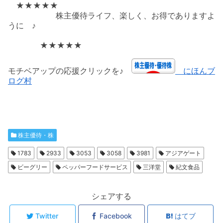
★★★★★
株主優待ライフ、楽しく、お得でありますよ
うに ♪
★★★★★
モチベアップの応援クリックを♪
にほんブ
ログ村
株主優待・株
1783
2933
3053
3058
3981
アジアゲート
ビーグリー
ペッパーフードサービス
三洋堂
紀文食品
シェアする
Twitter
Facebook
はてブ