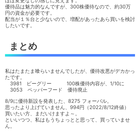
ほぼ変更なしの感じに見えます。
優待品は魅力的なんですが、300株優待なので、約30万
円の資金が必要です。
配当が１％台と少ないので、増配があったあら買いを検討
したいです。
まとめ
私はたまたま喰らいませんでしたが、優待改悪がデカかっ
たです。
3981 ビーグリー 100株優待内容が、1/10に
3053 ペッパーフード 優待廃止
8/9に優待新設を発表した、8275 フォーバル。
思ったより上げていません、994円（2022/8/12終値）
買いたい方、まだいけますよ～。
といいつつ、私はもうちょっとと思って、買っていませ
ん。