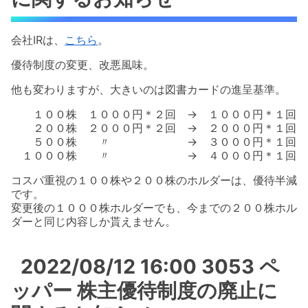
会社IRは、
こちら
。
優待制度の変更、改悪風味。
他も変わりますが、大きいのは図書カードの進呈基準。
１００株 １０００円＊２回 → １０００円＊１回
２００株 ２０００円＊２回 → ２０００円＊１回
５００株 〃 → ３０００円＊１回
１０００株 〃 → ４０００円＊１回
コスパ重視の１００株や２００株のホルダーは、優待半減
です。
変更後の１０００株ホルダーでも、今までの２００株ホル
ダーと同じ内容しか貰えません。
2022/08/12 16:00 3053 ペ
ッパー 株主優待制度の廃止に