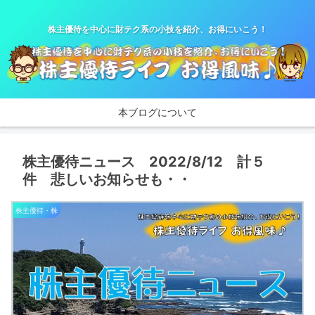
株主優待を中心に財テク系の小技を紹介、お得にいこう！
本ブログについて
株主優待ニュース 2022/8/12 計５
件 悲しいお知らせも・・
株主優待・株