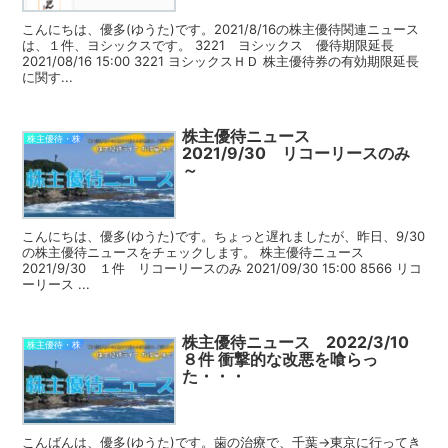
こんにちは、優多(ゆうた)です。2021/8/16の株主優待関連ニュース
は、１件、ヨシックスです。 3221 ヨシックス 優待期限延長
2021/08/16 15:00 3221 ヨシックスＨＤ 株主優待券の有効期限延長
に関す...
株主優待ニュース
株主優待・株
2021/9/30 リコーリースのみ
～
こんにちは、優多(ゆうた)です。ちょっと遅れましたが、昨日、9/30
の株主優待ニュースをチェックします。 株主優待ニュース
2021/9/30 １件 リコーリースのみ 2021/09/30 15:00 8566 リコ
ーリース ...
株主優待ニュース 2022/3/10
株主優待・株
８件 衝撃的な改悪を喰らっ
た・・・
こんばんは、優多(ゆうた)です。歯の治療で、千葉→東京に行ってき