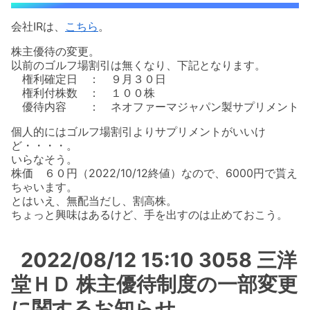
会社IRは、
こちら
。
株主優待の変更。
以前のゴルフ場割引は無くなり、下記となります。
権利確定日 ： ９月３０日
権利付株数 ： １００株
優待内容 ： ネオファーマジャパン製サプリメント
個人的にはゴルフ場割引よりサプリメントがいいけ
ど・・・・。
いらなそう。
株価 ６０円（2022/10/12終値）なので、6000円で貰え
ちゃいます。
とはいえ、無配当だし、割高株。
ちょっと興味はあるけど、手を出すのは止めておこう。
2022/08/12 15:10 3058 三洋
堂ＨＤ 株主優待制度の一部変更
に関するお知らせ