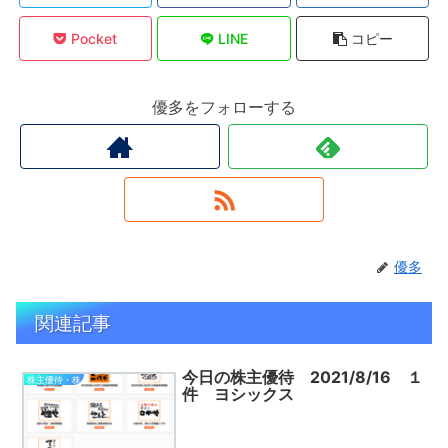
Pocket
LINE
コピー
優多をフォローする
優多
関連記事
今日の株主優待 2021/8/16 １
株主優待・株
件 ヨシックス