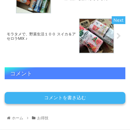
モラタメで、野菜生活１００ スイカ＆ア
セロラMIX ♪
コメント
コメントを書き込む
ホーム
お得技