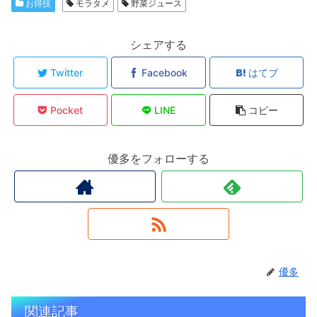
お得技
モラタメ
野菜ジュース
シェアする
Twitter
Facebook
はてブ
Pocket
LINE
コピー
優多をフォローする
優多
関連記事