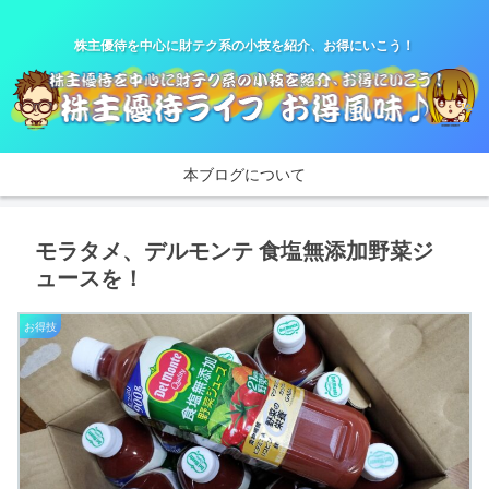
株主優待を中心に財テク系の小技を紹介、お得にいこう！
本ブログについて
モラタメ、デルモンテ 食塩無添加野菜ジ
ュースを！
お得技