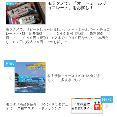
モラタメで、「オートミール チ
お得技
ョコレート」をお試し！
モラタメで、リピートしちゃいました。 オートミールバー ＜チョコ
レート＞×12 参考価格 ： ２４９６円（税別） 送料関係
費 ： １０４０円（税別） １２本で１０４０円なので、１本当た
り、８７円（税込９５円）でのお試しで...
株主優待ニュース 11/10-12 全23件
も？！ 多すぎでしょ
モラタメ商品を紹介 リケン サラダデュ
オ チーズ粒マスタードドレッシング