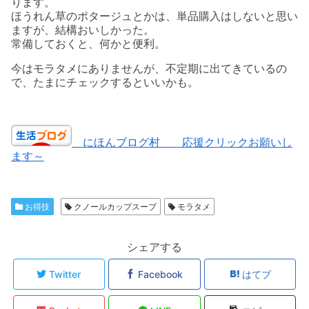
ります。
ほうれん草のポタージュとかは、単品購入はしないと思い
ますが、結構おいしかった。
常備しておくと、何かと便利。
今はモラタメにありませんが、不定期に出てきているの
で、たまにチェックするといいかも。
にほんブログ村 応援クリックお願いし
ます～
お得技
クノールカップスープ
モラタメ
シェアする
Twitter
Facebook
はてブ