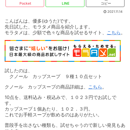
Pocket
LINE
コピー
2021.11.14
こんばんは、優多(ゆうた)です。
先日試した、モラタメ商品を紹介します。
モラタメは、少額で色々な商品を試せるサイト、
こちら
。
試したのは、
クノール カップスープ ９種１０点セット
クノール カップスープの商品詳細は、
こちら
。
10点を、送料込み・税込みで、１０２３円でお試しで
す。
カップスープ１個あたり、１０２．３円。
これでお手軽スープが飲めるのはありがたい。
普段手を出さない種類も、試せちゃうので新しい発見もあ