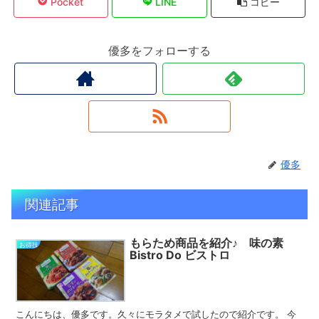
Pocket
LINE
コピー
優多をフォローする
優多
関連記事
もらため商品を紹介♪ 味の素
お得技
Bistro Do ビストロ
こんにちは、優多です。久々にモラタメで試したので紹介です。 今