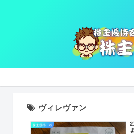
ヴィレヴァン
株主優待・株