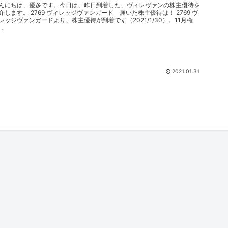
んにちは、優多です。今日は、昨日到着した、ヴィレヴァンの株主優待を
介します。 2769 ヴィレッジヴァンガード 届いた株主優待は！ 2769 ヴ
レッジヴァンガードより、株主優待が到着です（2021/1/30）。11月権
..
2021.01.31