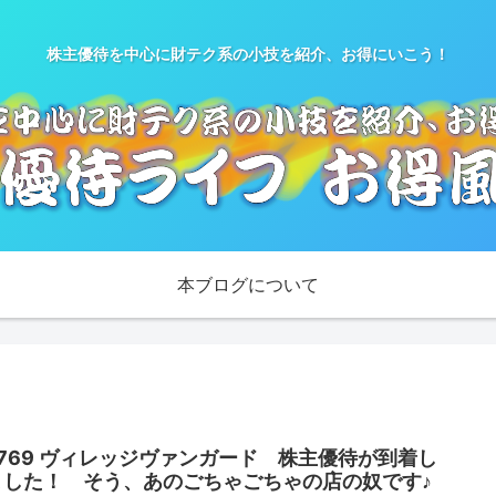
株主優待を中心に財テク系の小技を紹介、お得にいこう！
本ブログについて
2769 ヴィレッジヴァンガード 株主優待が到着し
ました！ そう、あのごちゃごちゃの店の奴です♪