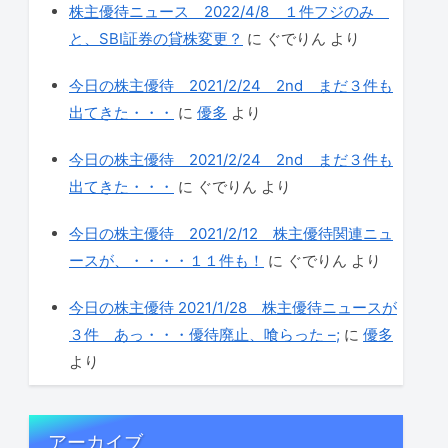
株主優待ニュース 2022/4/8 １件フジのみ
と、SBI証券の貸株変更？
に
ぐでりん
より
今日の株主優待 2021/2/24 2nd まだ３件も
出てきた・・・
に
優多
より
今日の株主優待 2021/2/24 2nd まだ３件も
出てきた・・・
に
ぐでりん
より
今日の株主優待 2021/2/12 株主優待関連ニュ
ースが、・・・・１１件も！
に
ぐでりん
より
今日の株主優待 2021/1/28 株主優待ニュースが
３件 あっ・・・優待廃止、喰らった –;
に
優多
より
アーカイブ