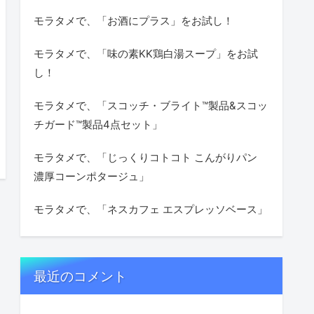
モラタメで、「お酒にプラス」をお試し！
モラタメで、「味の素KK鶏白湯スープ」をお試
し！
モラタメで、「スコッチ・ブライト™製品&スコッ
チガード™製品4点セット」
モラタメで、「じっくりコトコト こんがりパン
濃厚コーンポタージュ」
モラタメで、「ネスカフェ エスプレッソベース」
最近のコメント