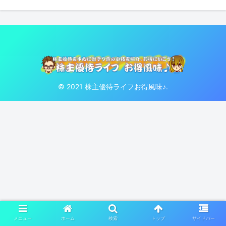
© 2021 株主優待ライフお得風味♪.
メニュー
ホーム
検索
トップ
サイドバー