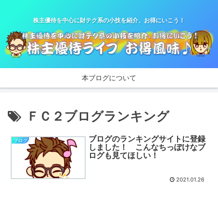
株主優待を中心に財テク系の小技を紹介、お得にいこう！
本ブログについて
ＦＣ２ブログランキング
ブログのランキングサイトに登録
ブログ
しました！ こんなちっぽけなブ
ログも見てほしい！
2021.01.26