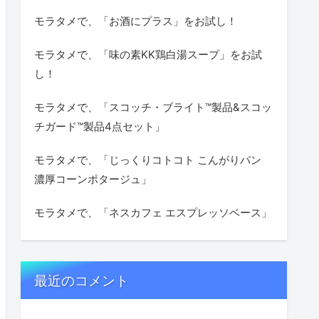
モラタメで、「お酒にプラス」をお試し！
モラタメで、「味の素KK鶏白湯スープ」をお試
し！
モラタメで、「スコッチ・ブライト™製品&スコッ
チガード™製品4点セット」
モラタメで、「じっくりコトコト こんがりパン
濃厚コーンポタージュ」
モラタメで、「ネスカフェ エスプレッソベース」
最近のコメント