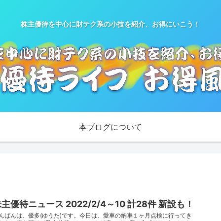
株主優待を中心に財テク系の小技を紹介、お得にいこう！
本ブログについて
主優待ニュース 2022/2/4～10 計28件 新設も！
んばんは、優多(ゆうた)です。今日は、愛車の納車１ヶ月点検に行ってき