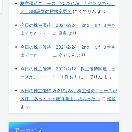
株主優待ニュース 2022/4/8 １件フジのみ
と、SBI証券の貸株変更？
に
ぐでりん
より
今日の株主優待 2021/2/24 2nd まだ３件も
出てきた・・・
に
優多
より
今日の株主優待 2021/2/24 2nd まだ３件も
出てきた・・・
に
ぐでりん
より
今日の株主優待 2021/2/12 株主優待関連ニュ
ースが、・・・・１１件も！
に
ぐでりん
より
今日の株主優待 2021/1/28 株主優待ニュースが
３件 あっ・・・優待廃止、喰らった –;
に
優多
より
アーカイブ