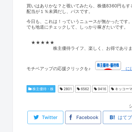
買いはありかな？と覗いてみたら、株価8360円もす
配当が１％未満だし、パスです。
今日も、これは！っていうニュースが無かったです
でも地道にチェックして、しっかり稼ぎたいです。
★★★★★
株主優待ライフ、楽しく、お得であります
★★★
モチベアップの応援クリックを♪
にほ
株主優待・株
2801
6562
9416
キッコー
Twitter
Facebook
はてブ