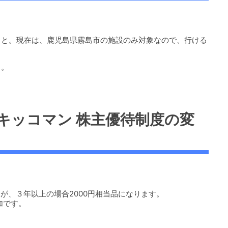
こと。現在は、鹿児島県霧島市の施設のみ対象なので、行ける
。
）。
2801 キッコマン 株主優待制度の変
たが、３年以上の場合2000円相当品になります。
加です。