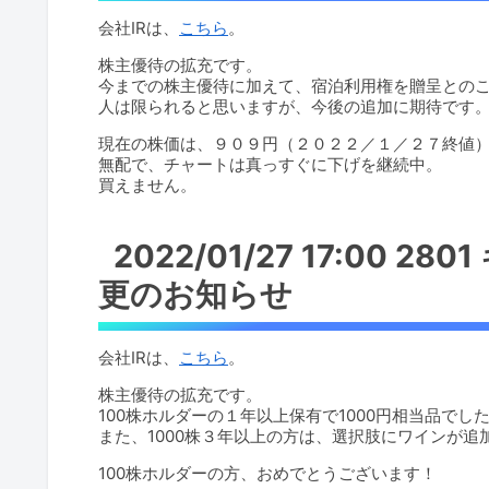
会社IRは、
こちら
。
株主優待の拡充です。
今までの株主優待に加えて、宿泊利用権を贈呈との
人は限られると思いますが、今後の追加に期待です
現在の株価は、９０９円（２０２２／１／２７終値
無配で、チャートは真っすぐに下げを継続中。
買えません。
2022/01/27 17:00 
更のお知らせ
会社IRは、
こちら
。
株主優待の拡充です。
100株ホルダーの１年以上保有で1000円相当品でし
また、1000株３年以上の方は、選択肢にワインが追
100株ホルダーの方、おめでとうございます！