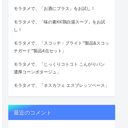
モラタメで、「お酒にプラス」をお試し！
モラタメで、「味の素KK鶏白湯スープ」をお試
し！
モラタメで、「スコッチ・ブライト™製品&スコッ
チガード™製品4点セット」
モラタメで、「じっくりコトコト こんがりパン
濃厚コーンポタージュ」
モラタメで、「ネスカフェ エスプレッソベース」
最近のコメント