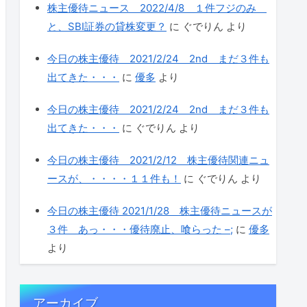
株主優待ニュース 2022/4/8 １件フジのみ
と、SBI証券の貸株変更？
に
ぐでりん
より
今日の株主優待 2021/2/24 2nd まだ３件も
出てきた・・・
に
優多
より
今日の株主優待 2021/2/24 2nd まだ３件も
出てきた・・・
に
ぐでりん
より
今日の株主優待 2021/2/12 株主優待関連ニュ
ースが、・・・・１１件も！
に
ぐでりん
より
今日の株主優待 2021/1/28 株主優待ニュースが
３件 あっ・・・優待廃止、喰らった –;
に
優多
より
アーカイブ