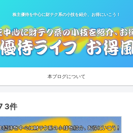
株主優待を中心に財テク系の小技を紹介、お得にいこう！
本ブログについて
 3件