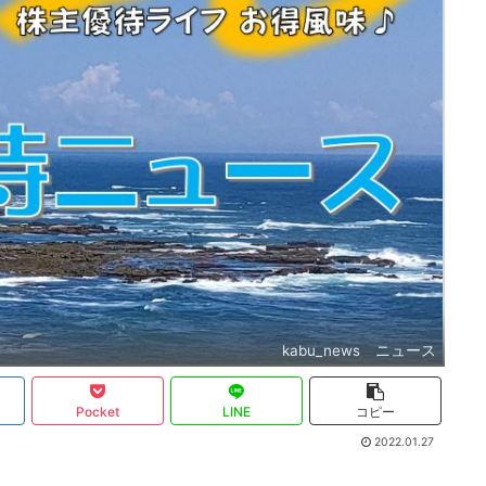
kabu_news ニュース
Pocket
LINE
コピー
2022.01.27