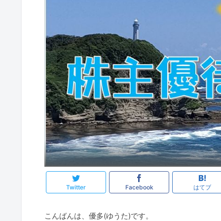
Twitter
Facebook
はてブ
こんばんは、優多(ゆうた)です。