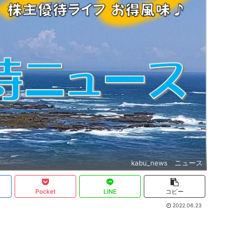
kabu_news ニュース
Pocket
LINE
コピー
2022.06.23