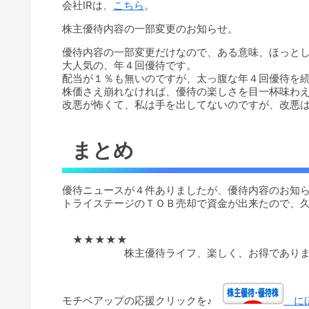
会社IRは、
こちら
。
株主優待内容の一部変更のお知らせ。
優待内容の一部変更だけなので、ある意味、ほっと
大人気の、年４回優待です。
配当が１％も無いのですが、太っ腹な年４回優待を
株価さえ崩れなければ、優待の楽しさを目一杯味わ
改悪が怖くて、私は手を出してないのですが、改悪
まとめ
優待ニュースが４件ありましたが、優待内容のお知
トライステージのＴＯＢ売却で資金が出来たので、
★★★★★
株主優待ライフ、楽しく、お得であります
★★★
モチベアップの応援クリックを♪
にほ