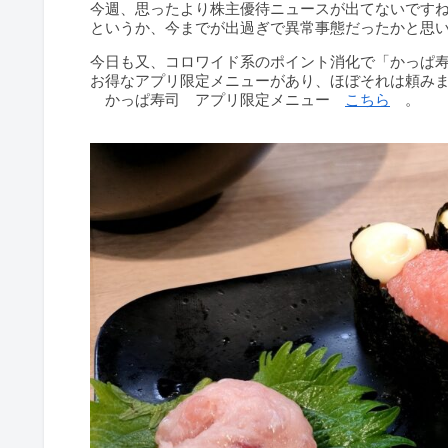
今週、思ったより株主優待ニュースが出てないです
というか、今までが出過ぎで異常事態だったかと思
今日も又、コロワイド系のポイント消化で「かっぱ
お得なアプリ限定メニューがあり、ほぼそれは頼み
かっぱ寿司 アプリ限定メニュー
こちら
。