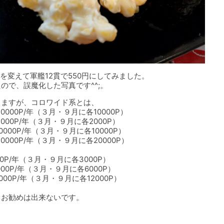
を変えて軍艦12貫で550円にしてみました。
ので、誤魔化した写真です^^;。
きますが、コロワイド系とは、
00P/年（３月・９月に各10000P）
0P/年（３月・９月に各2000P）
・９月に各10000P）
月・９月に各20000P）
９月に各3000P）
・９月に各6000P）
・９月に各12000P）
りお勧めは出来ないです。