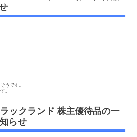
せ
しそうです。
です。
 9612 ラックランド 株主優待品の一
知らせ