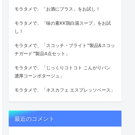
モラタメで、「お酒にプラス」をお試し！
モラタメで、「味の素KK鶏白湯スープ」をお試
し！
モラタメで、「スコッチ・ブライト™製品&スコッ
チガード™製品4点セット」
モラタメで、「じっくりコトコト こんがりパン
濃厚コーンポタージュ」
モラタメで、「ネスカフェ エスプレッソベース」
最近のコメント