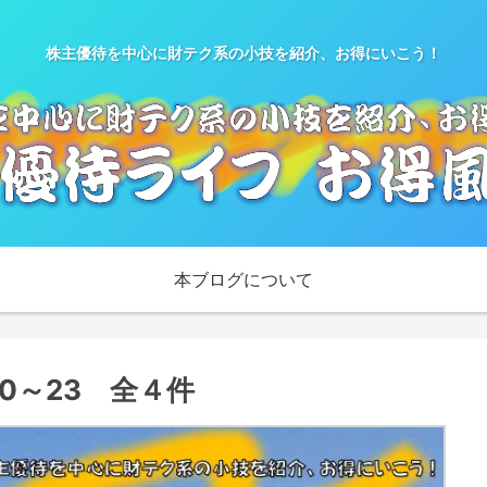
株主優待を中心に財テク系の小技を紹介、お得にいこう！
本ブログについて
20～23 全４件