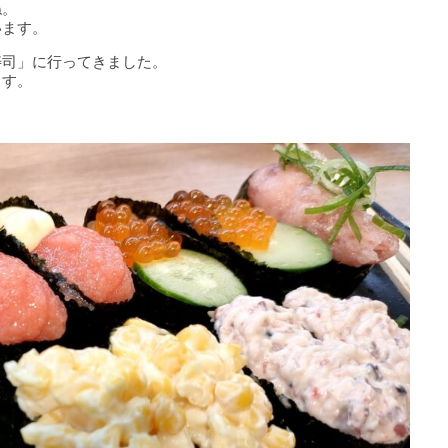
ね。
います。
寿司」に行ってきました。
ます。