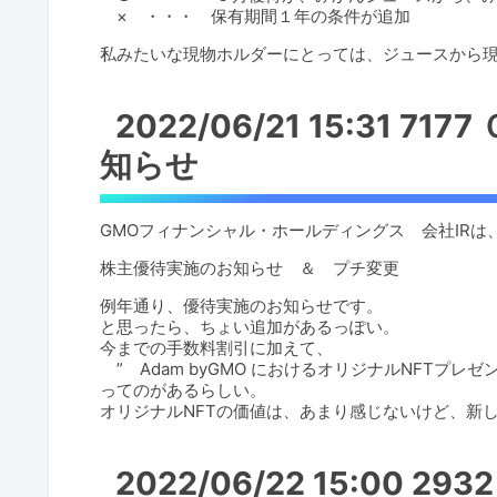
× ・・・ 保有期間１年の条件が追加
私みたいな現物ホルダーにとっては、ジュースから
2022/06/21 15:31 
知らせ
GMOフィナンシャル・ホールディングス 会社IRは
株主優待実施のお知らせ ＆ プチ変更
例年通り、優待実施のお知らせです。
と思ったら、ちょい追加があるっぽい。
今までの手数料割引に加えて、
” Adam byGMO におけるオリジナルNFTプレゼ
ってのがあるらしい。
オリジナルNFTの価値は、あまり感じないけど、新
2022/06/22 15:00