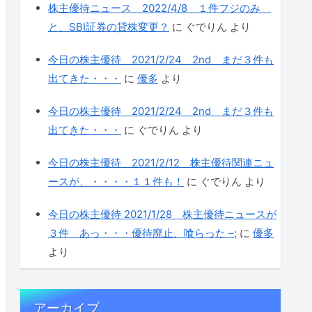
株主優待ニュース 2022/4/8 １件フジのみ
と、SBI証券の貸株変更？
に
ぐでりん
より
今日の株主優待 2021/2/24 2nd まだ３件も
出てきた・・・
に
優多
より
今日の株主優待 2021/2/24 2nd まだ３件も
出てきた・・・
に
ぐでりん
より
今日の株主優待 2021/2/12 株主優待関連ニュ
ースが、・・・・１１件も！
に
ぐでりん
より
今日の株主優待 2021/1/28 株主優待ニュースが
３件 あっ・・・優待廃止、喰らった –;
に
優多
より
アーカイブ