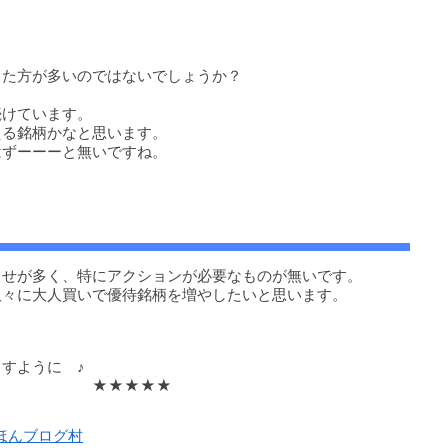
した方が多いのではないでしょうか？
続けています。
える銘柄かなと思います。
はずーーーと無いですね。
らせが多く、特にアクションが必要なものが無いです。
久々に大人買いで優待銘柄を増やしたいと思います。
ように ♪
★★
んブログ村