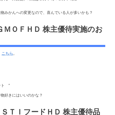
現物みかんへの変更なので、喜んでいる人が多いかも？
7177 ＧＭＯＦＨＤ 株主優待実施のお
、
こちら
。
ント ”
し物好きにはいいのかな？
 2932 ＳＴＩフードＨＤ 株主優待品