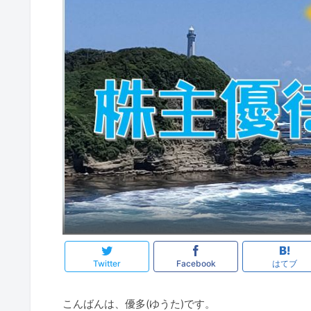
Twitter
Facebook
はてブ
こんばんは、優多(ゆうた)です。