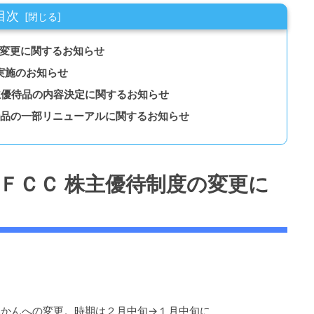
目次
待制度の変更に関するお知らせ
主優待実施のお知らせ
ＨＤ 株主優待品の内容決定に関するお知らせ
ド 株主優待品の一部リニューアルに関するお知らせ
 7296 ＦＣＣ 株主優待制度の変更に
かんへの変更。時期は２月中旬→１月中旬に