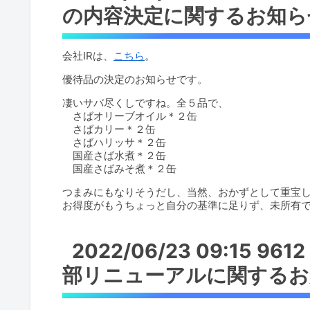
の内容決定に関するお知ら
会社IRは、
こちら
。
優待品の決定のお知らせです。
凄いサバ尽くしですね。全５品で、
さばオリーブオイル＊２缶
さばカリー＊２缶
さばハリッサ＊２缶
国産さば水煮＊２缶
国産さばみそ煮＊２缶
つまみにもなりそうだし、当然、おかずとして重宝
お得度がもうちょっと自分の基準に足りず、未所有
2022/06/23 09:15
部リニューアルに関するお