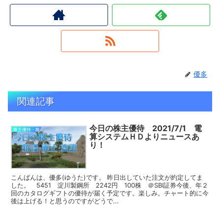
優多
関連記事
今日の株主優待 2021/7/1 電
株主優待・株
算システムＨＤよりニュースあ
り！
こんばんは、優多(ゆうた)です。 昨日出していた注文が約定してま
した。 5451 淀川製鋼所 2242円 100株 ＠SBI証券今後、年２
回のカタログギフトの優待が届く予定です。楽しみ。チャート的に今
後は上げる！と思うのですがどうで...