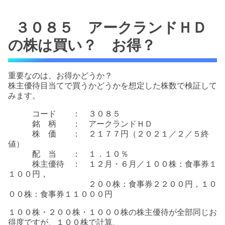
３０８５ アークランドＨＤ
の株は買い？ お得？
重要なのは、お得かどうか？
株主優待目当てで買うかどうかを想定した株数で検証して
みます。
コード ： ３０８５
銘 柄 ： アークランドＨＤ
株 価 ： ２１７７円（２０２１／２／５終
値）
配 当 ： １．１０％
株主優待 ： １２月・６月／１００株：食事券１
１００円，
２００株：食事券２２００円，１０
００株：食事券１１０００円
１００株・２００株・１０００株の株主優待が全部同じお
得度ですが、１００株で計算、