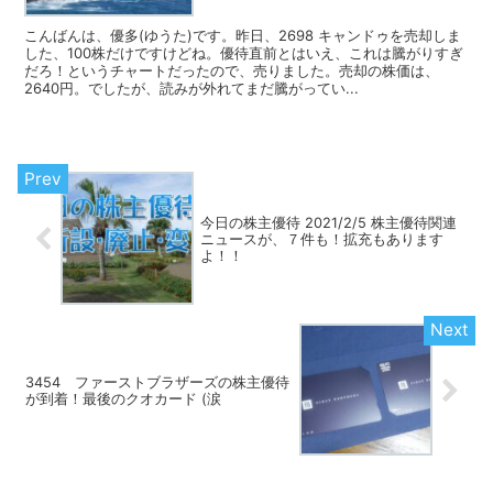
こんばんは、優多(ゆうた)です。昨日、2698 キャンドゥを売却しま
した、100株だけですけどね。優待直前とはいえ、これは騰がりすぎ
だろ！というチャートだったので、売りました。売却の株価は、
2640円。でしたが、読みが外れてまだ騰がってい...
今日の株主優待 2021/2/5 株主優待関連
ニュースが、７件も！拡充もあります
よ！！
3454 ファーストブラザーズの株主優待
が到着！最後のクオカード (涙