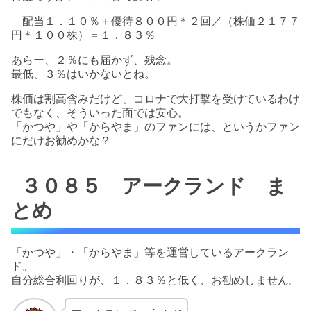
配当１．１０％＋優待８００円＊２回／（株価２１７７
円＊１００株）＝１．８３％
あらー、２％にも届かず、残念。
最低、３％はいかないとね。
株価は割高含みだけど、コロナで大打撃を受けているわけ
でもなく、そういった面では安心。
「かつや」や「からやま」のファンには、というかファン
にだけお勧めかな？
３０８５ アークランド ま
とめ
「かつや」・「からやま」等を運営しているアークラン
ド。
自分総合利回りが、１．８３％と低く、お勧めしません。