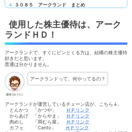
３０８５ アークランド まとめ
使用した株主優待は、アーク
ランドＨＤ！
アークランドで、すぐにピンとくる方は、結構の株主優待
好きだと思います。
普通は分かりません。
アークランドって、何やってるの？
優多(ゆうた)
アークランドが運営しているチェーン店が、こちら↓。
とんかつ 「かつや」
ＨＰリンク
からあげ 「からやま」
ＨＰリンク
肉めし 「岡むら屋」
ＨＰリンク
カフェ 「Cento」
ＨＰリンク