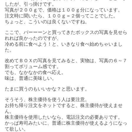
したが、引っ掛けです。
写真が２００ｇで、価格は１００ｇ分になっています。
注文時に聞いたら、１００ｇ＝２個ってことでした。
ちょっと、こういのは良くないですね。
ここで、バーーーンと買ってきたボックスの写真を見せら
れれば良かったのですが、
冷める前に食べよう！と、いきなり食べ始めちゃいまし
た。
改めてＢＯＸの写真を見てみると、実物は、写真の６～７
割ってボリューム感です。
でも、なかなかの食べ応え。
味は、普通に美味しい。
たまに買うのもいいかな？と思います。
そうそう、株主優待を使う人は要注意。
お持ち帰り注文をネットですると、株主優待が使えませ
ん。
株主優待を使用したいなら、電話注文の必要ありです。
かっぱ寿司みたいに、普通に株主優待が使えるようになっ
て欲しい。