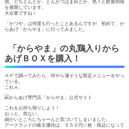
他、どちとんとか、とんかつはま田とか、色々と飲食関係
を展開しています。
大企業ですね！
「かつや」は何度も行ったことあるんですが、初めて、か
らあげ「からやま」に行ってみました。
「からやま」の丸鶏入りから
あげＢＯＸを購入！
ＨＰで調べてみたら、何やら凄そうな限定メニューをやっ
ている。
これ↓。
これをお持ち帰りしよう！
おっと、危ない。
細かいところにちゃーんと気づいてしまいました。
アークランドの株主優待は、５５０円／枚・税込になって