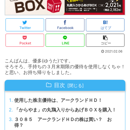
Twitter
Facebook
はてブ
Pocket
LINE
コピー
2021.02.06
こんばんは、優多(ゆうた)です。
そろそろ、手持ちの３月末期限の優待を使用しなくちゃ！
と思い、お持ち帰りをしました。
目次
使用した株主優待は、アークランドＨＤ！
「からやま」の丸鶏入りからあげＢＯＸを購入！
３０８５ アークランドＨＤの株は買い？ お
得？