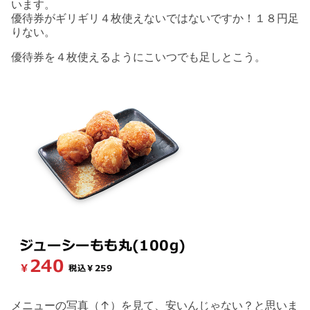
います。
優待券がギリギリ４枚使えないではないですか！１８円足
りない。
優待券を４枚使えるようにこいつでも足しとこう。
メニューの写真（↑）を見て、安いんじゃない？と思いま