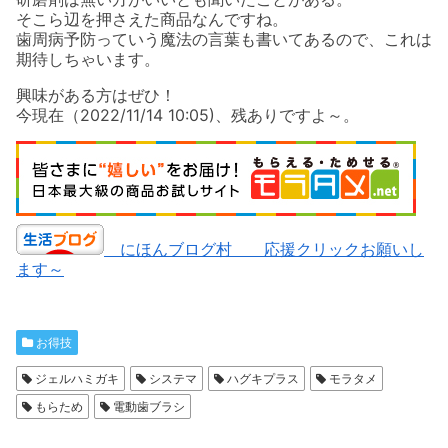
そこら辺を押さえた商品なんですね。
歯周病予防っていう魔法の言葉も書いてあるので、これは
期待しちゃいます。
興味がある方はぜひ！
今現在（2022/11/14 10:05)、残ありですよ～。
にほんブログ村 応援クリックお願いし
ます～
お得技
ジェルハミガキ
システマ
ハグキプラス
モラタメ
もらため
電動歯ブラシ