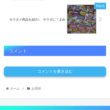
モラタメ商品を紹介♪ サラダに！まめ
コメント
コメントを書き込む
ホーム
お得技