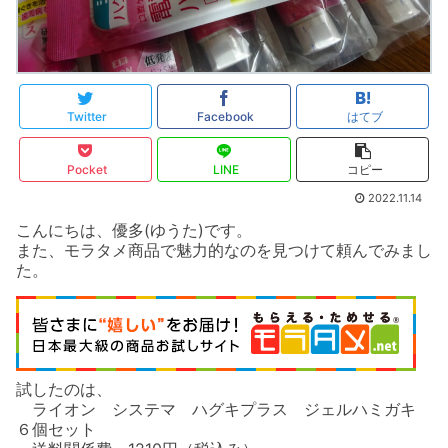
Twitter
Facebook
はてブ
Pocket
LINE
コピー
2022.11.14
こんにちは、優多(ゆうた)です。
また、モラタメ商品で魅力的なのを見つけて頼んでみまし
た。
試したのは、
ライオン システマ ハグキプラス ジェルハミガキ
６個セット