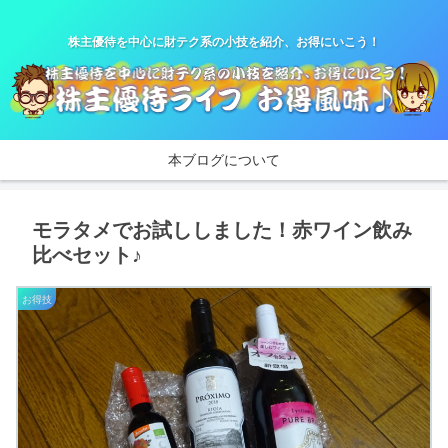
株主優待を中心に財テク系の小技を紹介、お得にいこう！
本ブログについて
モラタメでお試ししました！赤ワイン飲み
比べセット♪
お得技