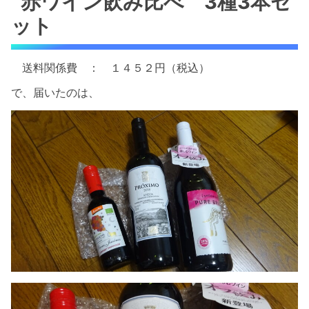
赤ワイン飲み比べ 3種3本セ
ット
送料関係費 ： １４５２円（税込）
で、届いたのは、