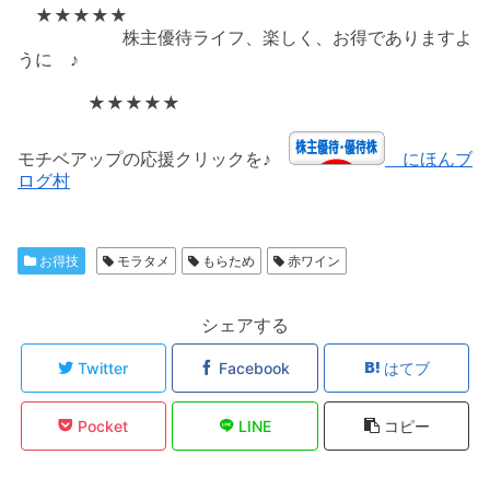
★★★★★
株主優待ライフ、楽しく、お得でありますよ
うに ♪
★★★★★
モチベアップの応援クリックを♪
にほんブ
ログ村
お得技
モラタメ
もらため
赤ワイン
シェアする
Twitter
Facebook
はてブ
Pocket
LINE
コピー