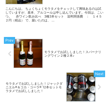
こんにちは。 ちょくちょくモラタメをチェックして興味あるのは試
していますが、基本、アルコールは申し込んでいます。今回は、こい
つ。 赤ワイン飲み比べ 3種3本セット 送料関係費 ： １４５
２円（税込） で、届いたのは、 ...
モラタメでお試ししました！スパークリ
ングワイン２種２本♪
モラタメでお試ししました！ジャックダ
ニエル®＆コカ・コーラ® 12本セットモ
ラタメでお試ししました！