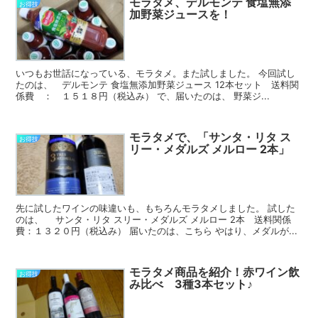
モラタメ、デルモンテ 食塩無添
お得技
加野菜ジュースを！
いつもお世話になっている、モラタメ。また試しました。 今回試し
たのは、 デルモンテ 食塩無添加野菜ジュース 12本セット 送料関
係費 ： １５１８円（税込み） で、届いたのは、 野菜ジ...
モラタメで、「サンタ・リタ ス
お得技
リー・メダルズ メルロー 2本」
先に試したワインの味違いも、もちろんモラタメしました。 試した
のは、 サンタ・リタ スリー・メダルズ メルロー 2本 送料関係
費：１３２０円（税込み） 届いたのは、こちら やはり、メダルが...
モラタメ商品を紹介！赤ワイン飲
お得技
み比べ 3種3本セット♪