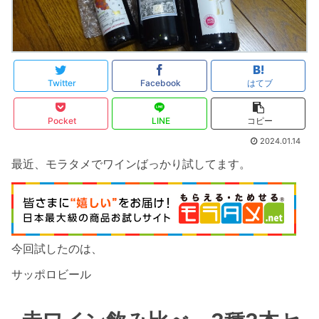
Twitter
Facebook
はてブ
Pocket
LINE
コピー
2024.01.14
最近、モラタメでワインばっかり試してます。
今回試したのは、
サッポロビール