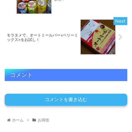
モラタメで、オートミールバー<ベリーミ
ックス>をお試し！
コメント
コメントを書き込む
ホーム
お得技