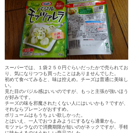
スーパーでは、１袋２５０円ぐらいだったかで売られてお
り、気になりつつも買ったことはありませんでした。
初めて食べてみると、味は控えめ。チーズは普通に美味し
い。
見た目のバジル感はいいのですが、もっと主張が強いほう
が好みです。
チーズの味を邪魔されたくない人にはいいかも？ですが、
それならプレーンがおすすめ。
ボリュームはもうちょい欲しかった。
とはいえ、一人でおつまみようにするなら適量かも。
モツァレラなので消費期限が短いのがネックですが、手軽
に味わえるのはうれしい商品でした。