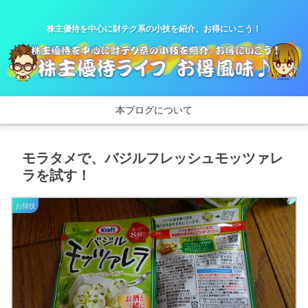
株主優待を中心に財テク系の小技を紹介、お得にいこう！
本ブログについて
モラタメで、バジルフレッシュモッツァレ
ラを試す！
お得技