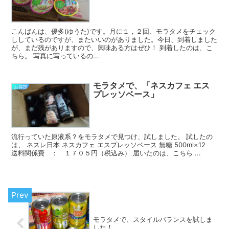
こんばんは、優多(ゆうた)です。月に１，２回、モラタメをチェック
ししているのですが、またいいのがありました。今日、到着しました
が、まだ残がありますので、興味ある方はぜひ！ 到着したのは、こ
ちら。 写真に写っているの...
モラタメで、「ネスカフェ エス
お得技
プレッソベース」
流行っていた原液系？をモラタメで見つけ、試しました。 試したの
は、 ネスレ日本 ネスカフェ エスプレッソベース 無糖 500ml×12
送料関係費 ： １７０５円（税込み） 届いたのは、こちら ...
モラタメで、スタイルバランスを試しま
した！