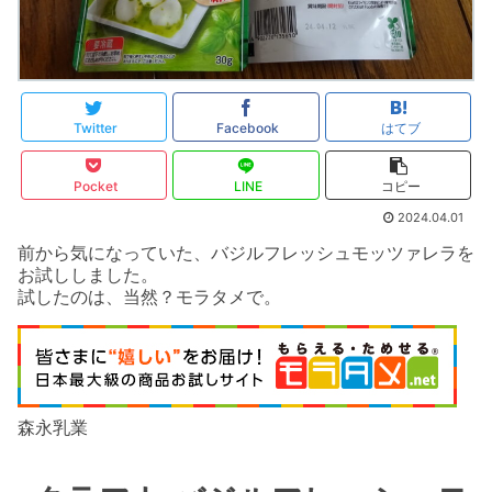
Twitter
Facebook
はてブ
Pocket
LINE
コピー
2024.04.01
前から気になっていた、バジルフレッシュモッツァレラを
お試ししました。
試したのは、当然？モラタメで。
森永乳業