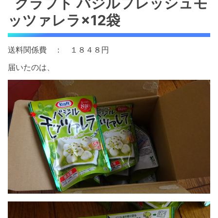
クラフト バジルフレッシュモ
ッツァレラ×12袋
送料関係費 ： １８４８円
届いたのは、